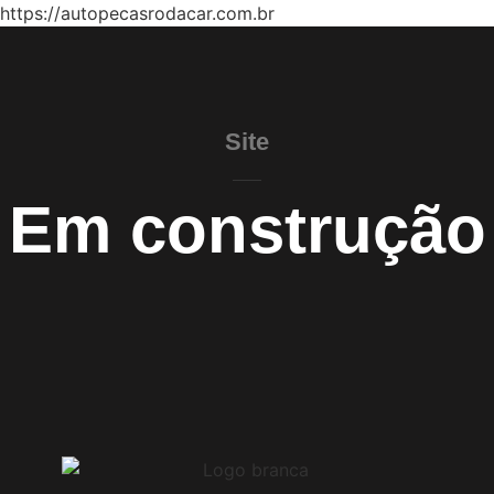
https://autopecasrodacar.com.br
Site
Em construção