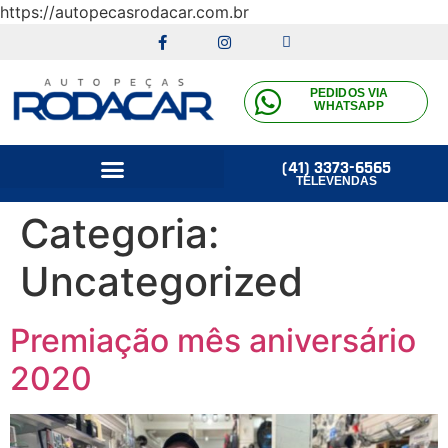
https://autopecasrodacar.com.br
PEDIDOS VIA
WHATSAPP
(41) 3373-6565
TELEVENDAS
Categoria:
Uncategorized
Premiação mês aniversário
2020