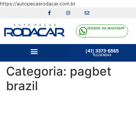
https://autopecasrodacar.com.br
PEDIDOS VIA WHATSAPP
(41) 3373-6565
TELEVENDAS
Categoria:
pagbet
brazil