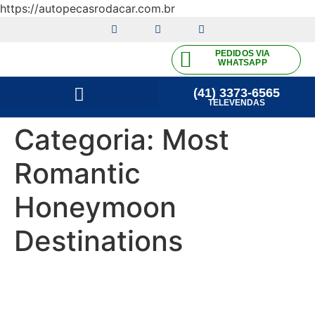
https://autopecasrodacar.com.br
PEDIDOS VIA
WHATSAPP
(41) 3373-6565
TELEVENDAS
Categoria:
Most
Romantic
Honeymoon
Destinations