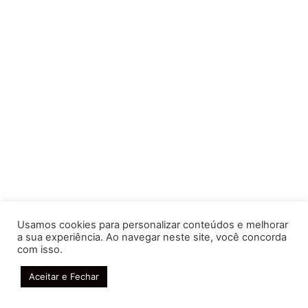
Usamos cookies para personalizar conteúdos e melhorar
a sua experiência. Ao navegar neste site, você concorda
com isso.
Rodacar
© 2020 todos os direitos reservados.
Aceitar e Fechar