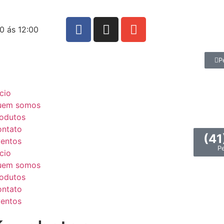
0 ás 12:00
P
ício
uem somos
odutos
ntato
(41
entos
P
ício
uem somos
odutos
ntato
entos