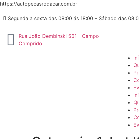
https://autopecasrodacar.com.br
Segunda a sexta das 08:00 ás 18:00 – Sábado das 08:0
Rua João Dembinski 561 - Campo
Comprido
In
Q
Pr
Co
Ev
In
Q
Pr
Co
Ev